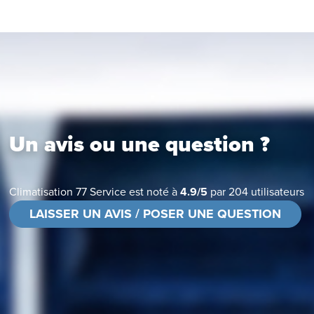
Un avis ou une question ?
Climatisation 77 Service
est noté à
4.9
/
5
par
204
utilisateurs
LAISSER UN AVIS / POSER UNE QUESTION