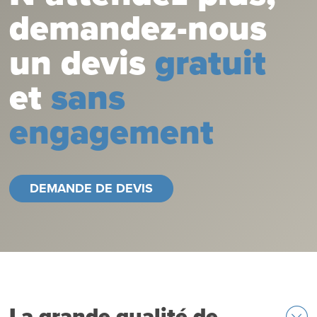
demandez-nous
un devis
gratuit
et
sans
engagement
DEMANDE DE DEVIS
La grande qualité de