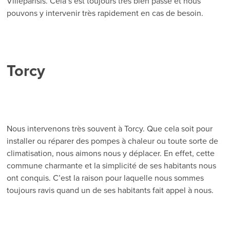
Villeparisis. Cela s’est toujours très bien passé et nous
pouvons y intervenir très rapidement en cas de besoin.
Torcy
Nous intervenons très souvent à Torcy. Que cela soit pour
installer ou réparer des pompes à chaleur ou toute sorte de
climatisation, nous aimons nous y déplacer. En effet, cette
commune charmante et la simplicité de ses habitants nous
ont conquis. C’est la raison pour laquelle nous sommes
toujours ravis quand un de ses habitants fait appel à nous.